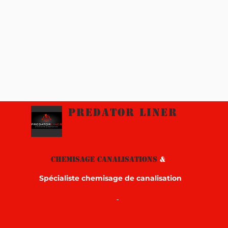
Predator Liner
CHEMISAGE CANALISATIONS
&
Spécialiste chemisage de canalisation