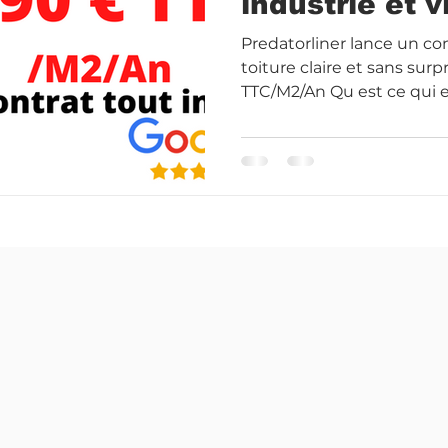
industrie et vi
Predatorliner lance un co
toiture claire et sans sur