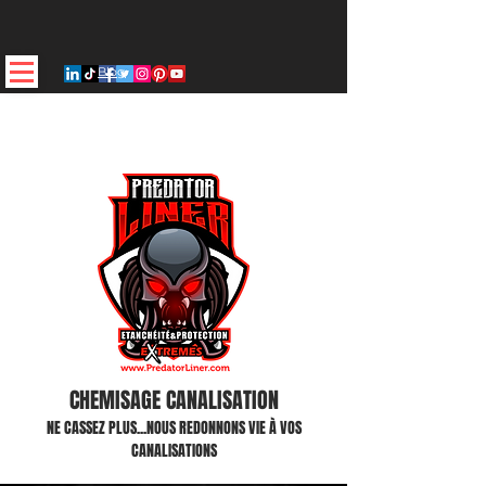
Blog
CHEMISAGE CANALISATION
NE CASSEZ PLUS...NOUS REDONNONS VIE À VOS
CANALISATIONS