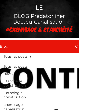
LE
BLOG Predatorliner
DocteurCanalisation
#chemisage & Etanchéité
Blog
Tous les posts
Tous les posts
news
Etanchéité
construction
Pathologie
construction
chemisage
canalisation