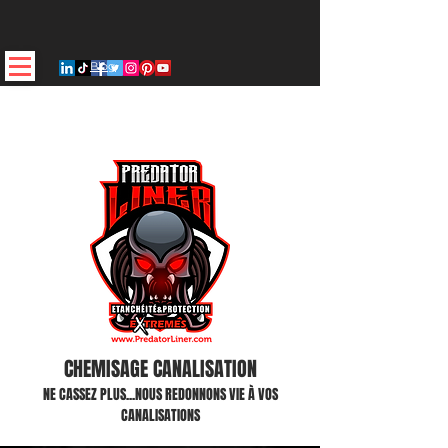
Blog
CHEMISAGE CANALISATION
NE CASSEZ PLUS...NOUS REDONNONS VIE À VOS
CANALISATIONS