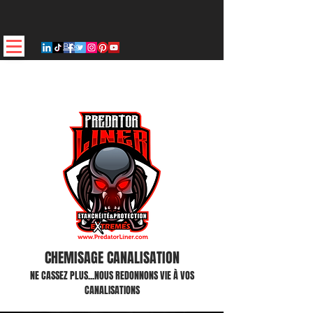
Blog
CHEMISAGE CANALISATION
NE CASSEZ PLUS...NOUS REDONNONS VIE À VOS
CANALISATIONS