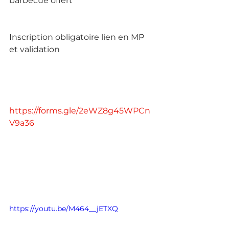
barbecue offert
Inscription obligatoire lien en MP 
et validation
https://forms.gle/2eWZ8g45WPCn
V9a36
https://youtu.be/M464__jETXQ