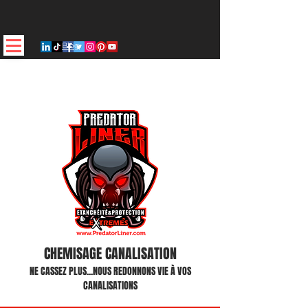
Blog
CHEMISAGE CANALISATION
NE CASSEZ PLUS...NOUS REDONNONS VIE À VOS
CANALISATIONS