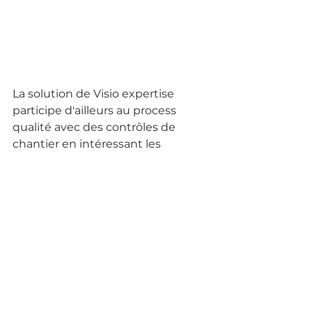
La solution de Visio expertise 
participe d'ailleurs au process 
qualité avec des contrôles de 
chantier en intéressant les 
collaborateur Poseurs.
Contactez nous pour pour plus 
d'informations